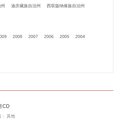
治州
迪庆藏族自治州
西双版纳傣族自治州
009
2008
2007
2006
2005
2004
月CD
题：
其他