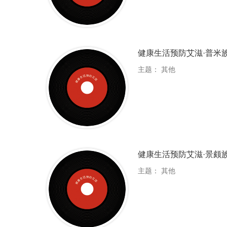
健康生活预防艾滋·普米族
主题：
其他
健康生活预防艾滋·景颇族
主题：
其他