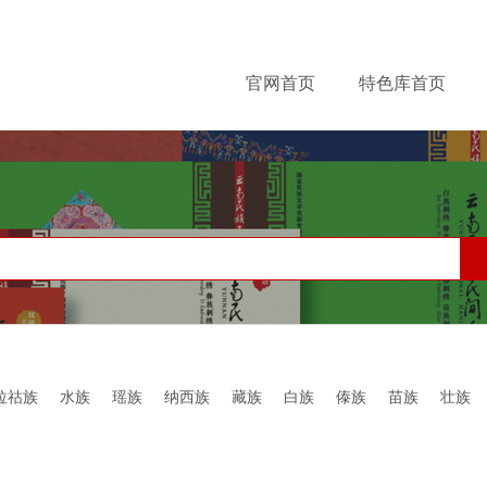
Jump to navigation
官网首页
特色库首页
拉祜族
水族
瑶族
纳西族
藏族
白族
傣族
苗族
壮族