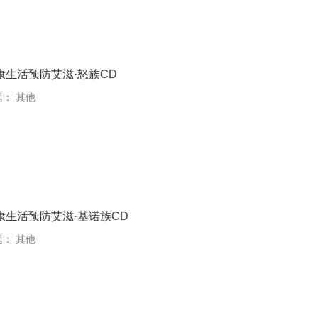
康生活预防艾滋·怒族CD
题：
其他
康生活预防艾滋·基诺族CD
题：
其他