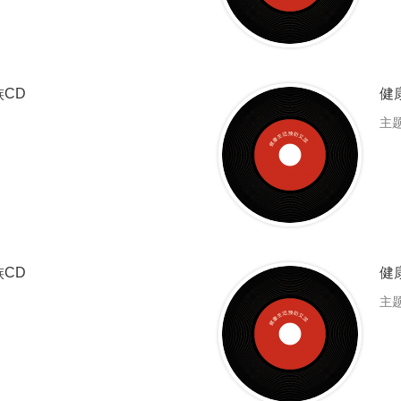
CD
健
主
CD
健
主