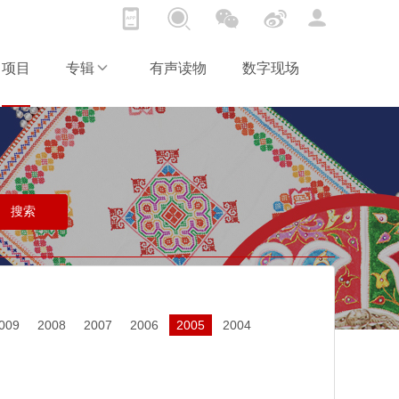
项目
专辑
有声读物
数字现场
009
2008
2007
2006
2005
2004