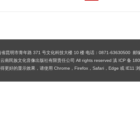
省昆明市青年路 371 号文化科技大楼 10 楼
电话：0871-63630500 邮
t © 云南民族文化音像出版社有限责任公司 All rights reserved
滇 ICP 备 180
好的显示效果，请使用 Chrome，Firefox，Safari，Edge 或 IE1