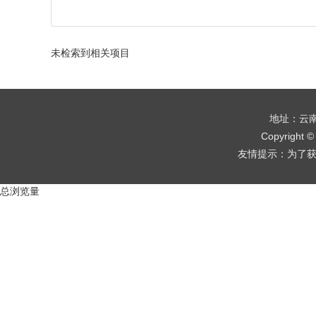
未检索到相关项目
地址：云南
Copyrigh
友情提示：为了获得更
总浏览量