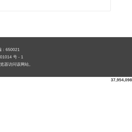
编：650021
01014 号 - 1
1 浏览器访问该网站。
37,954,098