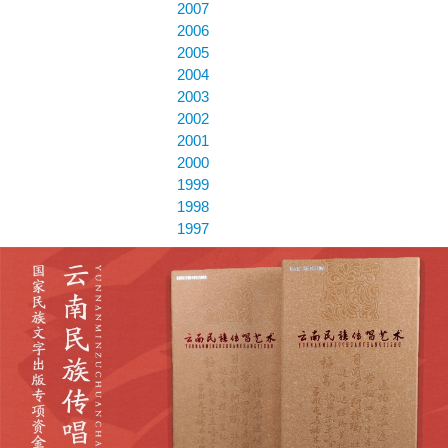
2007
2006
2005
2004
2003
2002
2001
2000
1999
1998
1997