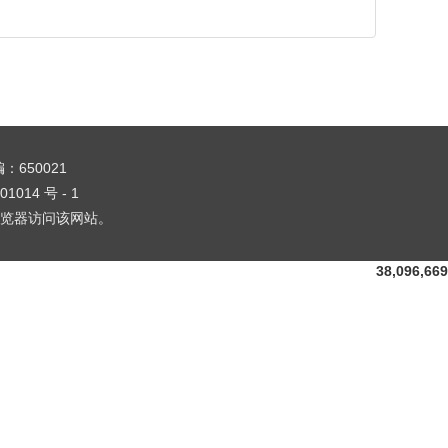
编：650021
01014 号 - 1
1 浏览器访问该网站。
38,096,669