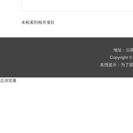
未检索到相关项目
地址：云南
Copyrigh
友情提示：为了获得更
总浏览量